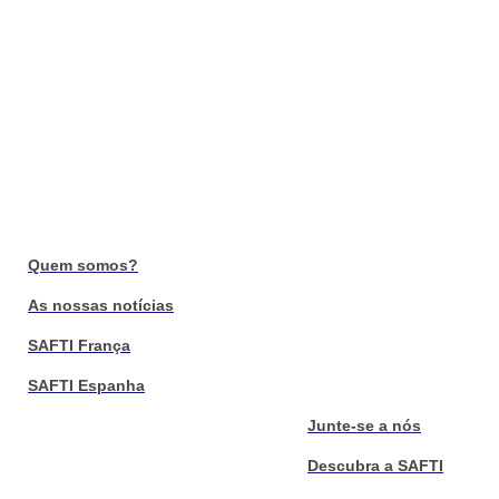
Quem somos?
As nossas notícias
SAFTI França
SAFTI Espanha
Junte-se a nós
Descubra a SAFTI