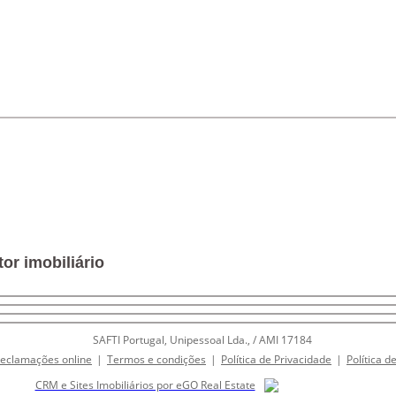
or imobiliário
SAFTI Portugal, Unipessoal Lda., / AMI 17184
Reclamações online
|
Termos e condições
|
Política de Privacidade
|
Política d
CRM e Sites Imobiliários por eGO Real Estate