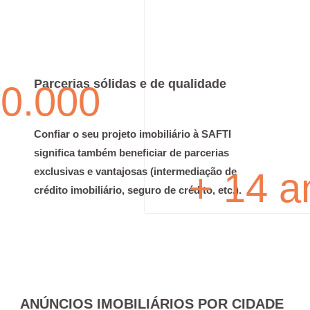
Parcerias sólidas e de qualidade
60.000
Confiar o seu projeto imobiliário à SAFTI
significa também beneficiar de parcerias
+ 14 a
exclusivas e vantajosas (intermediação de
crédito imobiliário, seguro de crédito, etc.).
ANÚNCIOS IMOBILIÁRIOS POR CIDADE