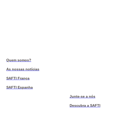
Quem somos?
As nossas notícias
SAFTI França
SAFTI Espanha
Junte-se a nós
Descubra a SAFTI