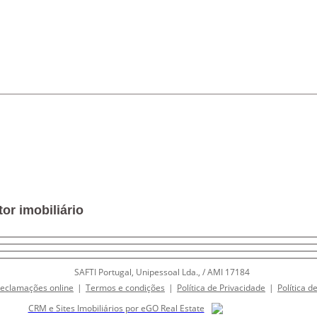
or imobiliário
SAFTI Portugal, Unipessoal Lda., / AMI 17184
Reclamações online
|
Termos e condições
|
Política de Privacidade
|
Política d
CRM e Sites Imobiliários por eGO Real Estate