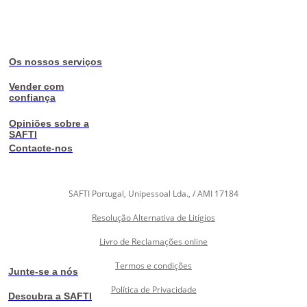
Os nossos serviços
Vender com
confiança
Opiniões sobre a
SAFTI
Contacte-nos
SAFTI Portugal, Unipessoal Lda., / AMI 17184
Resolução Alternativa de Litígios
Livro de Reclamações online
Termos e condições
Junte-se a nós
Política de Privacidade
Descubra a SAFTI