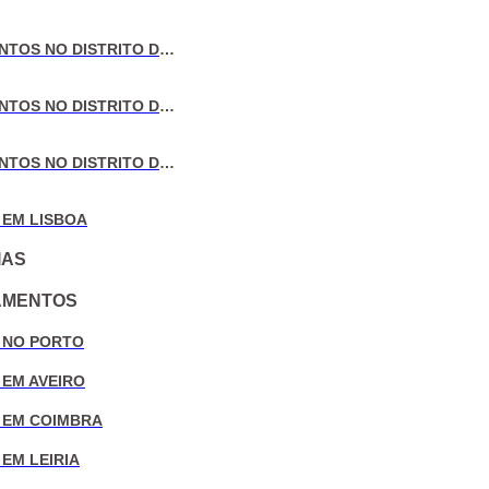
VENDA DE APARTAMENTOS NO DISTRITO DE AVEIRO
VENDA DE APARTAMENTOS NO DISTRITO DE COIMBRA
VENDA DE APARTAMENTOS NO DISTRITO DE LEIRIA
 EM LISBOA
IAS
AMENTOS
 NO PORTO
 EM AVEIRO
 EM COIMBRA
EM LEIRIA