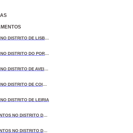
IAS
AMENTOS
VENDA DE MORADIAS NO DISTRITO DE LISBOA
VENDA DE MORADIAS NO DISTRITO DO PORTO
VENDA DE MORADIAS NO DISTRITO DE AVEIRO
VENDA DE MORADIAS NO DISTRITO DE COIMBRA
NO DISTRITO DE LEIRIA
VENDA DE APARTAMENTOS NO DISTRITO DE LISBOA
VENDA DE APARTAMENTOS NO DISTRITO DO PORTO