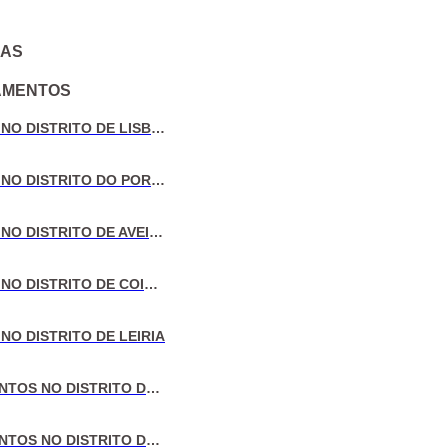
IAS
AMENTOS
VENDA DE MORADIAS NO DISTRITO DE LISBOA
VENDA DE MORADIAS NO DISTRITO DO PORTO
VENDA DE MORADIAS NO DISTRITO DE AVEIRO
VENDA DE MORADIAS NO DISTRITO DE COIMBRA
NO DISTRITO DE LEIRIA
VENDA DE APARTAMENTOS NO DISTRITO DE LISBOA
VENDA DE APARTAMENTOS NO DISTRITO DO PORTO