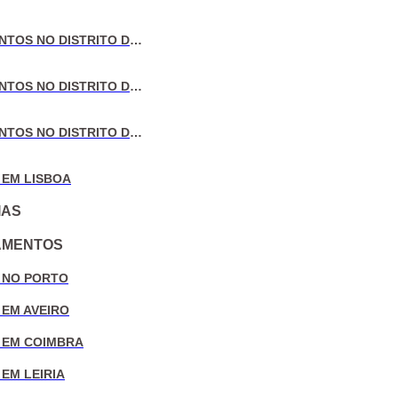
VENDA DE APARTAMENTOS NO DISTRITO DE AVEIRO
VENDA DE APARTAMENTOS NO DISTRITO DE COIMBRA
VENDA DE APARTAMENTOS NO DISTRITO DE LEIRIA
 EM LISBOA
IAS
AMENTOS
 NO PORTO
 EM AVEIRO
 EM COIMBRA
EM LEIRIA