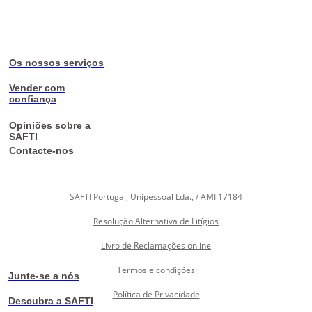
Os nossos serviços
Vender com
confiança
Opiniões sobre a
SAFTI
Contacte-nos
SAFTI Portugal, Unipessoal Lda., / AMI 17184
Resolução Alternativa de Litígios
Livro de Reclamações online
Termos e condições
Junte-se a nós
Política de Privacidade
Descubra a SAFTI