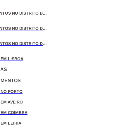
VENDA DE APARTAMENTOS NO DISTRITO DE AVEIRO
VENDA DE APARTAMENTOS NO DISTRITO DE COIMBRA
VENDA DE APARTAMENTOS NO DISTRITO DE LEIRIA
 EM LISBOA
IAS
AMENTOS
 NO PORTO
 EM AVEIRO
 EM COIMBRA
EM LEIRIA