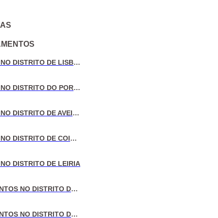
IAS
AMENTOS
VENDA DE MORADIAS NO DISTRITO DE LISBOA
VENDA DE MORADIAS NO DISTRITO DO PORTO
VENDA DE MORADIAS NO DISTRITO DE AVEIRO
VENDA DE MORADIAS NO DISTRITO DE COIMBRA
NO DISTRITO DE LEIRIA
VENDA DE APARTAMENTOS NO DISTRITO DE LISBOA
VENDA DE APARTAMENTOS NO DISTRITO DO PORTO