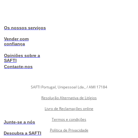
Os nossos serviços
Vender com
confiança
Opiniões sobre a
SAFTI
Contacte-nos
SAFTI Portugal, Unipessoal Lda., / AMI 17184
Resolução Alternativa de Litígios
Livro de Reclamações online
Termos e condições
Junte-se a nós
Política de Privacidade
Descubra a SAFTI