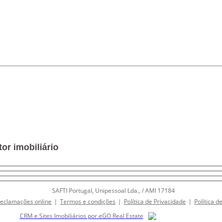
or imobiliário
SAFTI Portugal, Unipessoal Lda., / AMI 17184
Reclamações online
|
Termos e condições
|
Política de Privacidade
|
Política d
CRM e Sites Imobiliários por eGO Real Estate