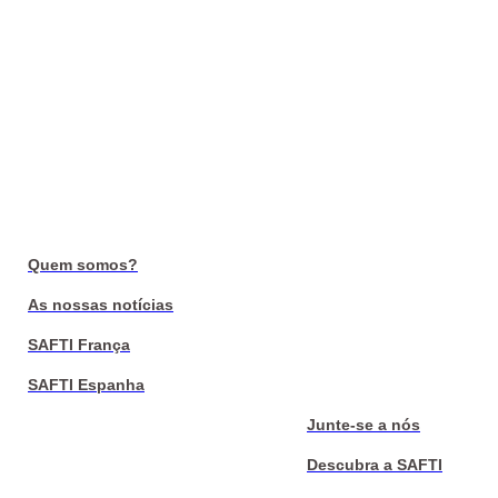
Quem somos?
As nossas notícias
SAFTI França
SAFTI Espanha
Junte-se a nós
Descubra a SAFTI