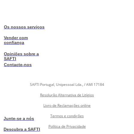
Os nossos serviços
Vender com
confiança
Opiniões sobre a
SAFTI
Contacte-nos
SAFTI Portugal, Unipessoal Lda., / AMI 17184
Resolução Alternativa de Litígios
Livro de Reclamações online
Termos e condições
Junte-se a nós
Política de Privacidade
Descubra a SAFTI