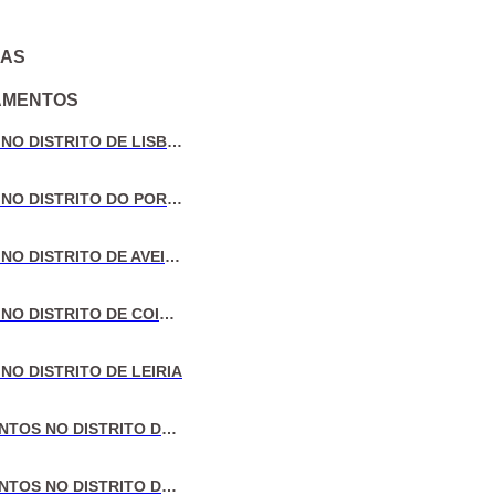
IAS
AMENTOS
VENDA DE MORADIAS NO DISTRITO DE LISBOA
VENDA DE MORADIAS NO DISTRITO DO PORTO
VENDA DE MORADIAS NO DISTRITO DE AVEIRO
VENDA DE MORADIAS NO DISTRITO DE COIMBRA
NO DISTRITO DE LEIRIA
VENDA DE APARTAMENTOS NO DISTRITO DE LISBOA
VENDA DE APARTAMENTOS NO DISTRITO DO PORTO