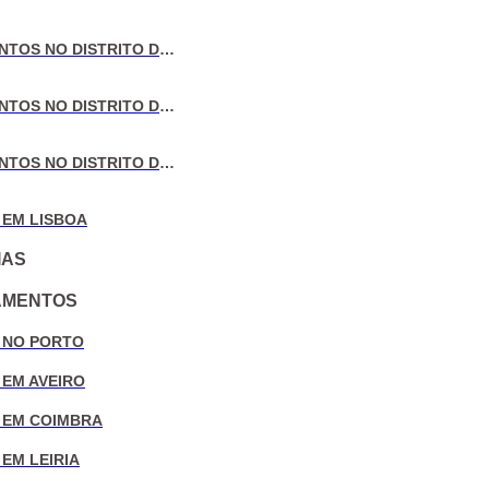
VENDA DE APARTAMENTOS NO DISTRITO DE AVEIRO
VENDA DE APARTAMENTOS NO DISTRITO DE COIMBRA
VENDA DE APARTAMENTOS NO DISTRITO DE LEIRIA
 EM LISBOA
IAS
AMENTOS
 NO PORTO
 EM AVEIRO
 EM COIMBRA
EM LEIRIA