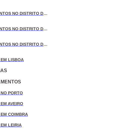
VENDA DE APARTAMENTOS NO DISTRITO DE AVEIRO
VENDA DE APARTAMENTOS NO DISTRITO DE COIMBRA
VENDA DE APARTAMENTOS NO DISTRITO DE LEIRIA
 EM LISBOA
IAS
AMENTOS
 NO PORTO
 EM AVEIRO
 EM COIMBRA
EM LEIRIA