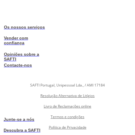
Os nossos serviços
Vender com
confiança
Opiniões sobre a
SAFTI
Contacte-nos
SAFTI Portugal, Unipessoal Lda., / AMI 17184
Resolução Alternativa de Litígios
Livro de Reclamações online
Termos e condições
Junte-se a nós
Política de Privacidade
Descubra a SAFTI