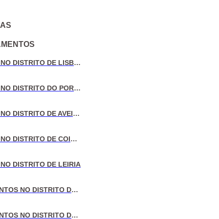
IAS
AMENTOS
VENDA DE MORADIAS NO DISTRITO DE LISBOA
VENDA DE MORADIAS NO DISTRITO DO PORTO
VENDA DE MORADIAS NO DISTRITO DE AVEIRO
VENDA DE MORADIAS NO DISTRITO DE COIMBRA
NO DISTRITO DE LEIRIA
VENDA DE APARTAMENTOS NO DISTRITO DE LISBOA
VENDA DE APARTAMENTOS NO DISTRITO DO PORTO