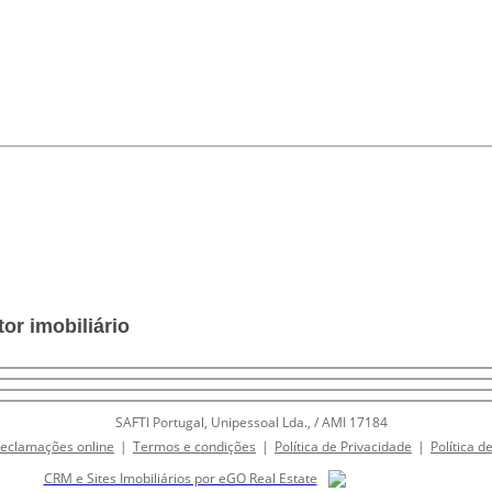
or imobiliário
SAFTI Portugal, Unipessoal Lda., / AMI 17184
Reclamações online
|
Termos e condições
|
Política de Privacidade
|
Política d
CRM e Sites Imobiliários por eGO Real Estate