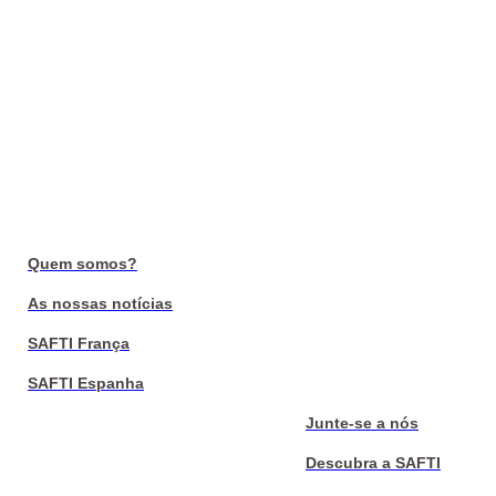
Quem somos?
As nossas notícias
SAFTI França
SAFTI Espanha
Junte-se a nós
Descubra a SAFTI