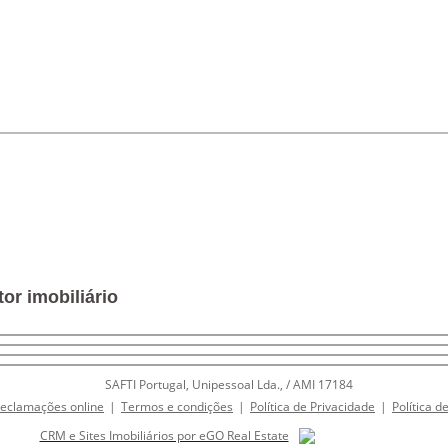
or imobiliário
SAFTI Portugal, Unipessoal Lda., / AMI 17184
Reclamações online
|
Termos e condições
|
Política de Privacidade
|
Política d
CRM e Sites Imobiliários por eGO Real Estate