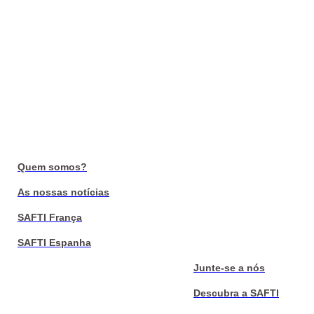
Quem somos?
As nossas notícias
SAFTI França
SAFTI Espanha
Junte-se a nós
Descubra a SAFTI