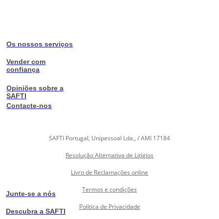
Os nossos serviços
Vender com
confiança
Opiniões sobre a
SAFTI
Contacte-nos
SAFTI Portugal, Unipessoal Lda., / AMI 17184
Resolução Alternativa de Litígios
Livro de Reclamações online
Termos e condições
Junte-se a nós
Política de Privacidade
Descubra a SAFTI