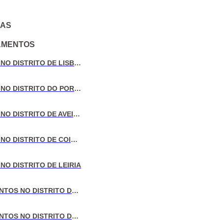
IAS
AMENTOS
VENDA DE MORADIAS NO DISTRITO DE LISBOA
VENDA DE MORADIAS NO DISTRITO DO PORTO
VENDA DE MORADIAS NO DISTRITO DE AVEIRO
VENDA DE MORADIAS NO DISTRITO DE COIMBRA
NO DISTRITO DE LEIRIA
VENDA DE APARTAMENTOS NO DISTRITO DE LISBOA
VENDA DE APARTAMENTOS NO DISTRITO DO PORTO