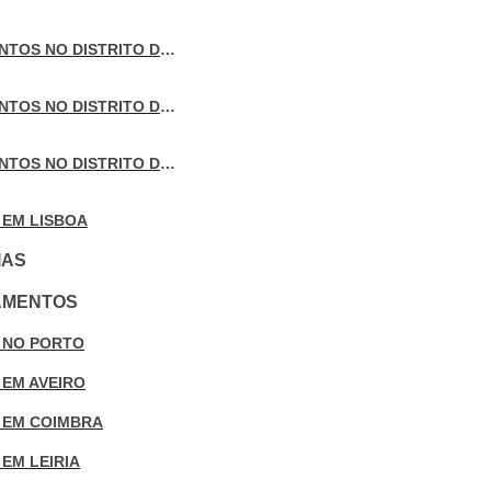
VENDA DE APARTAMENTOS NO DISTRITO DE AVEIRO
VENDA DE APARTAMENTOS NO DISTRITO DE COIMBRA
VENDA DE APARTAMENTOS NO DISTRITO DE LEIRIA
 EM LISBOA
IAS
AMENTOS
 NO PORTO
 EM AVEIRO
 EM COIMBRA
EM LEIRIA