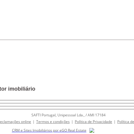
or imobiliário
SAFTI Portugal, Unipessoal Lda., / AMI 17184
Reclamações online
|
Termos e condições
|
Política de Privacidade
|
Política d
CRM e Sites Imobiliários por eGO Real Estate