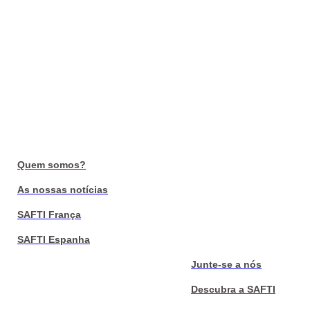
Quem somos?
As nossas notícias
SAFTI França
SAFTI Espanha
Junte-se a nós
Descubra a SAFTI