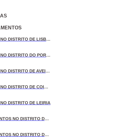
IAS
AMENTOS
VENDA DE MORADIAS NO DISTRITO DE LISBOA
VENDA DE MORADIAS NO DISTRITO DO PORTO
VENDA DE MORADIAS NO DISTRITO DE AVEIRO
VENDA DE MORADIAS NO DISTRITO DE COIMBRA
NO DISTRITO DE LEIRIA
VENDA DE APARTAMENTOS NO DISTRITO DE LISBOA
VENDA DE APARTAMENTOS NO DISTRITO DO PORTO