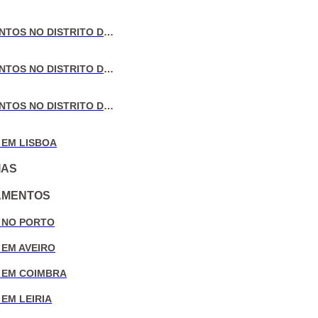
VENDA DE APARTAMENTOS NO DISTRITO DE AVEIRO
VENDA DE APARTAMENTOS NO DISTRITO DE COIMBRA
VENDA DE APARTAMENTOS NO DISTRITO DE LEIRIA
 EM LISBOA
IAS
AMENTOS
 NO PORTO
 EM AVEIRO
 EM COIMBRA
EM LEIRIA