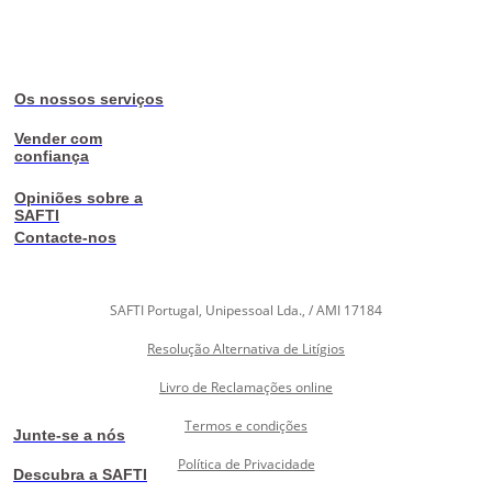
Os nossos serviços
Vender com
confiança
Opiniões sobre a
SAFTI
Contacte-nos
SAFTI Portugal, Unipessoal Lda., / AMI 17184
Resolução Alternativa de Litígios
Livro de Reclamações online
Termos e condições
Junte-se a nós
Política de Privacidade
Descubra a SAFTI