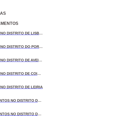
IAS
AMENTOS
VENDA DE MORADIAS NO DISTRITO DE LISBOA
VENDA DE MORADIAS NO DISTRITO DO PORTO
VENDA DE MORADIAS NO DISTRITO DE AVEIRO
VENDA DE MORADIAS NO DISTRITO DE COIMBRA
NO DISTRITO DE LEIRIA
VENDA DE APARTAMENTOS NO DISTRITO DE LISBOA
VENDA DE APARTAMENTOS NO DISTRITO DO PORTO