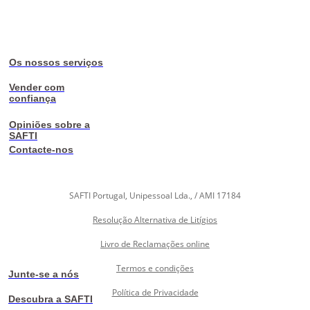
Os nossos serviços
Vender com
confiança
Opiniões sobre a
SAFTI
Contacte-nos
SAFTI Portugal, Unipessoal Lda., / AMI 17184
Resolução Alternativa de Litígios
Livro de Reclamações online
Termos e condições
Junte-se a nós
Política de Privacidade
Descubra a SAFTI