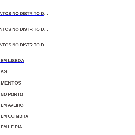
VENDA DE APARTAMENTOS NO DISTRITO DE AVEIRO
VENDA DE APARTAMENTOS NO DISTRITO DE COIMBRA
VENDA DE APARTAMENTOS NO DISTRITO DE LEIRIA
 EM LISBOA
IAS
AMENTOS
 NO PORTO
 EM AVEIRO
 EM COIMBRA
EM LEIRIA