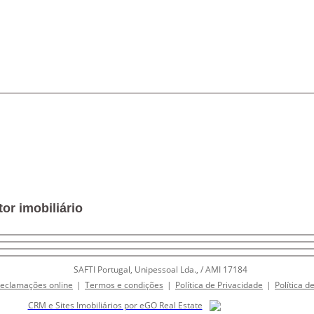
or imobiliário
SAFTI Portugal, Unipessoal Lda., / AMI 17184
Reclamações online
|
Termos e condições
|
Política de Privacidade
|
Política d
CRM e Sites Imobiliários por eGO Real Estate