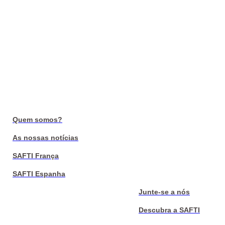
Quem somos?
As nossas notícias
SAFTI França
SAFTI Espanha
Junte-se a nós
Descubra a SAFTI