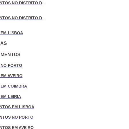
VENDA DE APARTAMENTOS NO DISTRITO DE COIMBRA
VENDA DE APARTAMENTOS NO DISTRITO DE LEIRIA
 EM LISBOA
IAS
AMENTOS
 NO PORTO
 EM AVEIRO
 EM COIMBRA
EM LEIRIA
NTOS EM LISBOA
NTOS NO PORTO
NTOS EM AVEIRO