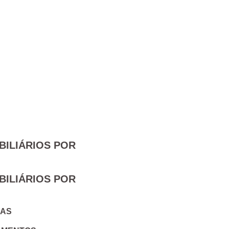
BILIÁRIOS POR
Nome
BILIÁRIOS POR
Apelido
IAS