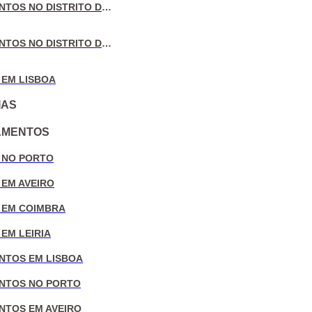
VENDA DE APARTAMENTOS NO DISTRITO DE COIMBRA
VENDA DE APARTAMENTOS NO DISTRITO DE LEIRIA
 EM LISBOA
IAS
AMENTOS
 NO PORTO
 EM AVEIRO
 EM COIMBRA
EM LEIRIA
NTOS EM LISBOA
NTOS NO PORTO
NTOS EM AVEIRO