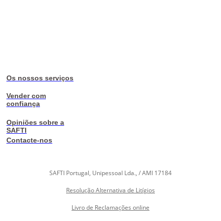
Os nossos serviços
Vender com
confiança
Opiniões sobre a
SAFTI
Contacte-nos
SAFTI Portugal, Unipessoal Lda., / AMI 17184
Resolução Alternativa de Litígios
Livro de Reclamações online