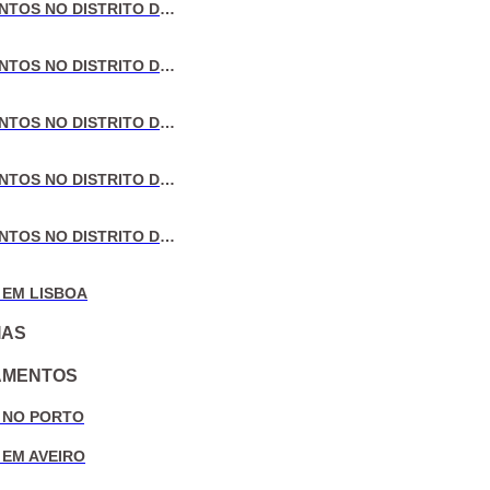
VENDA DE APARTAMENTOS NO DISTRITO DE LISBOA
VENDA DE APARTAMENTOS NO DISTRITO DO PORTO
VENDA DE APARTAMENTOS NO DISTRITO DE AVEIRO
VENDA DE APARTAMENTOS NO DISTRITO DE COIMBRA
VENDA DE APARTAMENTOS NO DISTRITO DE LEIRIA
 EM LISBOA
IAS
AMENTOS
 NO PORTO
 EM AVEIRO