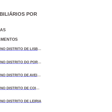
BILIÁRIOS POR
IAS
AMENTOS
VENDA DE MORADIAS NO DISTRITO DE LISBOA
VENDA DE MORADIAS NO DISTRITO DO PORTO
VENDA DE MORADIAS NO DISTRITO DE AVEIRO
VENDA DE MORADIAS NO DISTRITO DE COIMBRA
NO DISTRITO DE LEIRIA