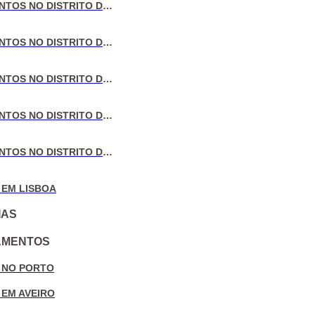
VENDA DE APARTAMENTOS NO DISTRITO DE LISBOA
VENDA DE APARTAMENTOS NO DISTRITO DO PORTO
VENDA DE APARTAMENTOS NO DISTRITO DE AVEIRO
VENDA DE APARTAMENTOS NO DISTRITO DE COIMBRA
VENDA DE APARTAMENTOS NO DISTRITO DE LEIRIA
 EM LISBOA
IAS
AMENTOS
 NO PORTO
 EM AVEIRO