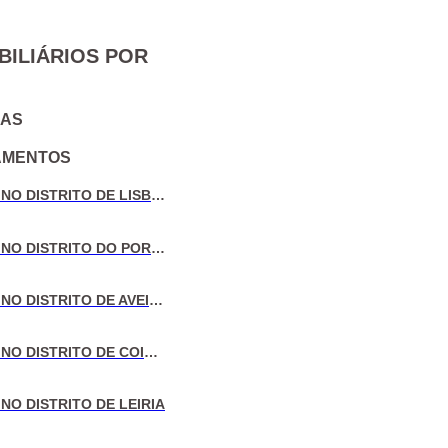
BILIÁRIOS POR
IAS
AMENTOS
VENDA DE MORADIAS NO DISTRITO DE LISBOA
VENDA DE MORADIAS NO DISTRITO DO PORTO
VENDA DE MORADIAS NO DISTRITO DE AVEIRO
VENDA DE MORADIAS NO DISTRITO DE COIMBRA
NO DISTRITO DE LEIRIA