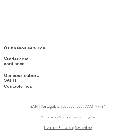
Os nossos serviços
Vender com
confiança
Opiniões sobre a
SAFTI
Contacte-nos
SAFTI Portugal, Unipessoal Lda., / AMI 17184
Resolução Alternativa de Litígios
Livro de Reclamações online