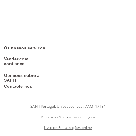
Os nossos serviços
Vender com
confiança
Opiniões sobre a
SAFTI
Contacte-nos
SAFTI Portugal, Unipessoal Lda., / AMI 17184
Resolução Alternativa de Litígios
Livro de Reclamações online