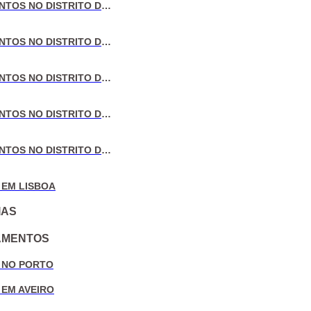
VENDA DE APARTAMENTOS NO DISTRITO DE LISBOA
VENDA DE APARTAMENTOS NO DISTRITO DO PORTO
VENDA DE APARTAMENTOS NO DISTRITO DE AVEIRO
VENDA DE APARTAMENTOS NO DISTRITO DE COIMBRA
VENDA DE APARTAMENTOS NO DISTRITO DE LEIRIA
 EM LISBOA
IAS
AMENTOS
 NO PORTO
 EM AVEIRO