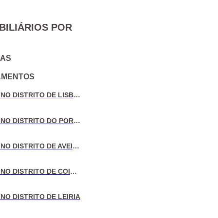
BILIÁRIOS POR
IAS
AMENTOS
VENDA DE MORADIAS NO DISTRITO DE LISBOA
VENDA DE MORADIAS NO DISTRITO DO PORTO
VENDA DE MORADIAS NO DISTRITO DE AVEIRO
VENDA DE MORADIAS NO DISTRITO DE COIMBRA
NO DISTRITO DE LEIRIA