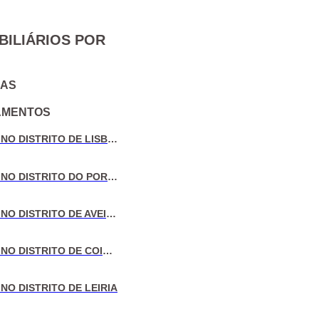
BILIÁRIOS POR
IAS
AMENTOS
VENDA DE MORADIAS NO DISTRITO DE LISBOA
VENDA DE MORADIAS NO DISTRITO DO PORTO
VENDA DE MORADIAS NO DISTRITO DE AVEIRO
VENDA DE MORADIAS NO DISTRITO DE COIMBRA
NO DISTRITO DE LEIRIA