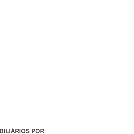
BILIÁRIOS POR