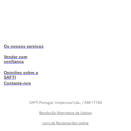
Os nossos serviços
Vender com
confiança
Opiniões sobre a
SAFTI
Contacte-nos
SAFTI Portugal, Unipessoal Lda., / AMI 17184
Resolução Alternativa de Litígios
Livro de Reclamações online