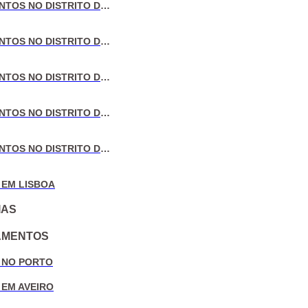
VENDA DE APARTAMENTOS NO DISTRITO DE LISBOA
VENDA DE APARTAMENTOS NO DISTRITO DO PORTO
VENDA DE APARTAMENTOS NO DISTRITO DE AVEIRO
VENDA DE APARTAMENTOS NO DISTRITO DE COIMBRA
VENDA DE APARTAMENTOS NO DISTRITO DE LEIRIA
 EM LISBOA
IAS
AMENTOS
 NO PORTO
 EM AVEIRO