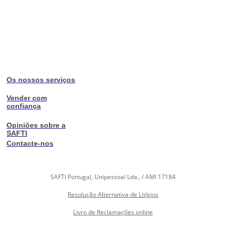
Os nossos serviços
Vender com
confiança
Opiniões sobre a
SAFTI
Contacte-nos
SAFTI Portugal, Unipessoal Lda., / AMI 17184
Resolução Alternativa de Litígios
Livro de Reclamações online