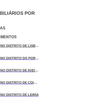
BILIÁRIOS POR
IAS
AMENTOS
VENDA DE MORADIAS NO DISTRITO DE LISBOA
VENDA DE MORADIAS NO DISTRITO DO PORTO
VENDA DE MORADIAS NO DISTRITO DE AVEIRO
VENDA DE MORADIAS NO DISTRITO DE COIMBRA
NO DISTRITO DE LEIRIA