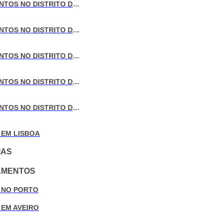
VENDA DE APARTAMENTOS NO DISTRITO DE LISBOA
VENDA DE APARTAMENTOS NO DISTRITO DO PORTO
VENDA DE APARTAMENTOS NO DISTRITO DE AVEIRO
VENDA DE APARTAMENTOS NO DISTRITO DE COIMBRA
VENDA DE APARTAMENTOS NO DISTRITO DE LEIRIA
 EM LISBOA
IAS
AMENTOS
 NO PORTO
 EM AVEIRO