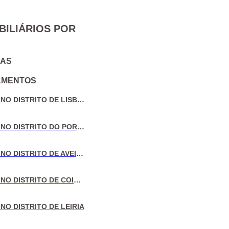
BILIÁRIOS POR
IAS
AMENTOS
VENDA DE MORADIAS NO DISTRITO DE LISBOA
VENDA DE MORADIAS NO DISTRITO DO PORTO
VENDA DE MORADIAS NO DISTRITO DE AVEIRO
VENDA DE MORADIAS NO DISTRITO DE COIMBRA
NO DISTRITO DE LEIRIA