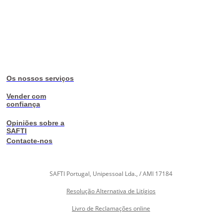
Os nossos serviços
Vender com
confiança
Opiniões sobre a
SAFTI
Contacte-nos
SAFTI Portugal, Unipessoal Lda., / AMI 17184
Resolução Alternativa de Litígios
Livro de Reclamações online