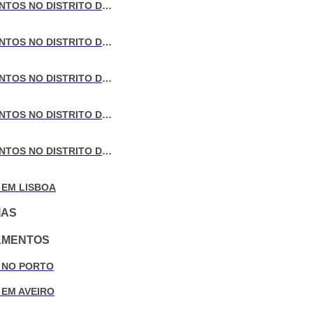
VENDA DE APARTAMENTOS NO DISTRITO DE LISBOA
VENDA DE APARTAMENTOS NO DISTRITO DO PORTO
VENDA DE APARTAMENTOS NO DISTRITO DE AVEIRO
VENDA DE APARTAMENTOS NO DISTRITO DE COIMBRA
VENDA DE APARTAMENTOS NO DISTRITO DE LEIRIA
 EM LISBOA
IAS
AMENTOS
 NO PORTO
 EM AVEIRO