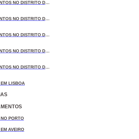
VENDA DE APARTAMENTOS NO DISTRITO DE LISBOA
VENDA DE APARTAMENTOS NO DISTRITO DO PORTO
VENDA DE APARTAMENTOS NO DISTRITO DE AVEIRO
VENDA DE APARTAMENTOS NO DISTRITO DE COIMBRA
VENDA DE APARTAMENTOS NO DISTRITO DE LEIRIA
 EM LISBOA
IAS
AMENTOS
 NO PORTO
 EM AVEIRO