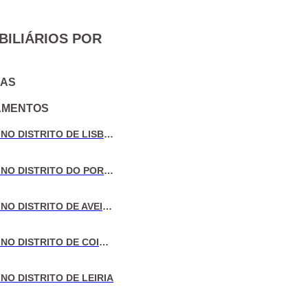
BILIÁRIOS POR
IAS
AMENTOS
VENDA DE MORADIAS NO DISTRITO DE LISBOA
VENDA DE MORADIAS NO DISTRITO DO PORTO
VENDA DE MORADIAS NO DISTRITO DE AVEIRO
VENDA DE MORADIAS NO DISTRITO DE COIMBRA
NO DISTRITO DE LEIRIA