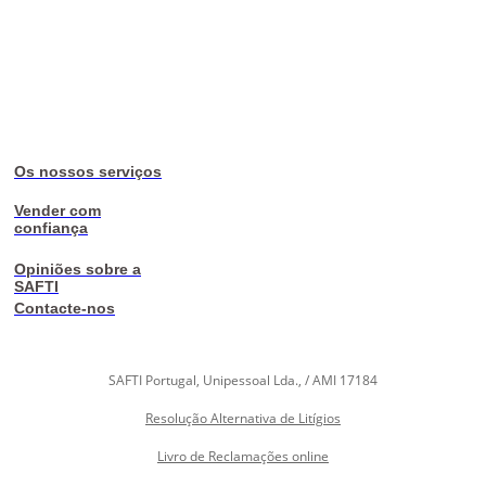
Os nossos serviços
Vender com
confiança
Opiniões sobre a
SAFTI
Contacte-nos
SAFTI Portugal, Unipessoal Lda., / AMI 17184
Resolução Alternativa de Litígios
Livro de Reclamações online