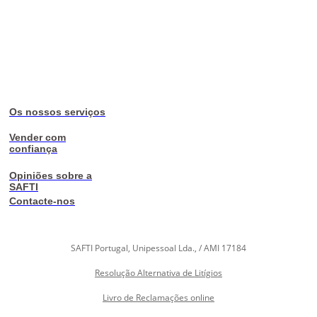
Os nossos serviços
Vender com
confiança
Opiniões sobre a
SAFTI
Contacte-nos
SAFTI Portugal, Unipessoal Lda., / AMI 17184
Resolução Alternativa de Litígios
Livro de Reclamações online