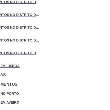
VENDA DE APARTAMENTOS NO DISTRITO DE LISBOA
VENDA DE APARTAMENTOS NO DISTRITO DO PORTO
VENDA DE APARTAMENTOS NO DISTRITO DE AVEIRO
VENDA DE APARTAMENTOS NO DISTRITO DE COIMBRA
VENDA DE APARTAMENTOS NO DISTRITO DE LEIRIA
 EM LISBOA
IAS
AMENTOS
 NO PORTO
 EM AVEIRO