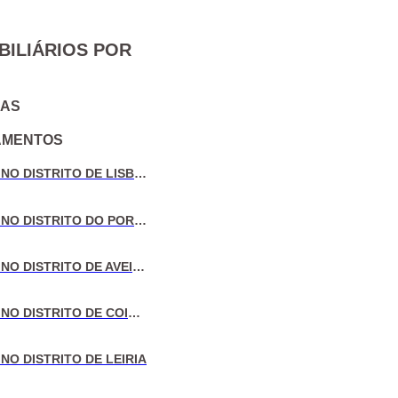
BILIÁRIOS POR
IAS
AMENTOS
VENDA DE MORADIAS NO DISTRITO DE LISBOA
VENDA DE MORADIAS NO DISTRITO DO PORTO
VENDA DE MORADIAS NO DISTRITO DE AVEIRO
VENDA DE MORADIAS NO DISTRITO DE COIMBRA
NO DISTRITO DE LEIRIA