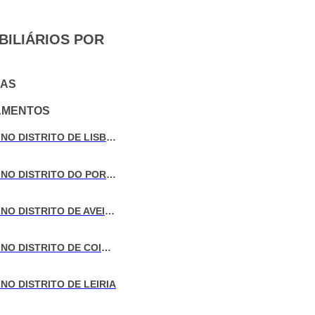
BILIÁRIOS POR
IAS
AMENTOS
VENDA DE MORADIAS NO DISTRITO DE LISBOA
VENDA DE MORADIAS NO DISTRITO DO PORTO
VENDA DE MORADIAS NO DISTRITO DE AVEIRO
VENDA DE MORADIAS NO DISTRITO DE COIMBRA
NO DISTRITO DE LEIRIA