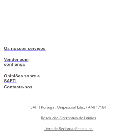
Os nossos serviços
Vender com
confiança
Opiniões sobre a
SAFTI
Contacte-nos
SAFTI Portugal, Unipessoal Lda., / AMI 17184
Resolução Alternativa de Litígios
Livro de Reclamações online