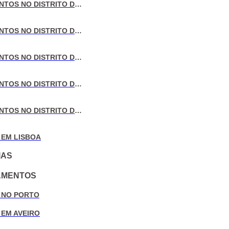
VENDA DE APARTAMENTOS NO DISTRITO DE LISBOA
VENDA DE APARTAMENTOS NO DISTRITO DO PORTO
VENDA DE APARTAMENTOS NO DISTRITO DE AVEIRO
VENDA DE APARTAMENTOS NO DISTRITO DE COIMBRA
VENDA DE APARTAMENTOS NO DISTRITO DE LEIRIA
 EM LISBOA
IAS
AMENTOS
 NO PORTO
 EM AVEIRO