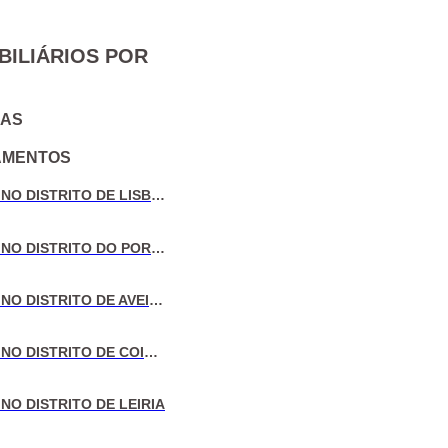
BILIÁRIOS POR
IAS
AMENTOS
VENDA DE MORADIAS NO DISTRITO DE LISBOA
VENDA DE MORADIAS NO DISTRITO DO PORTO
VENDA DE MORADIAS NO DISTRITO DE AVEIRO
VENDA DE MORADIAS NO DISTRITO DE COIMBRA
NO DISTRITO DE LEIRIA