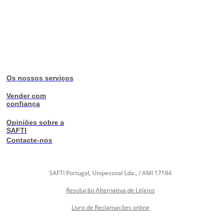
Os nossos serviços
Vender com
confiança
Opiniões sobre a
SAFTI
Contacte-nos
SAFTI Portugal, Unipessoal Lda., / AMI 17184
Resolução Alternativa de Litígios
Livro de Reclamações online