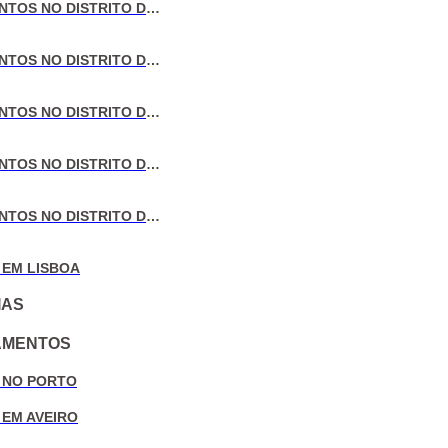
VENDA DE APARTAMENTOS NO DISTRITO DE LISBOA
VENDA DE APARTAMENTOS NO DISTRITO DO PORTO
VENDA DE APARTAMENTOS NO DISTRITO DE AVEIRO
VENDA DE APARTAMENTOS NO DISTRITO DE COIMBRA
VENDA DE APARTAMENTOS NO DISTRITO DE LEIRIA
 EM LISBOA
IAS
AMENTOS
 NO PORTO
 EM AVEIRO