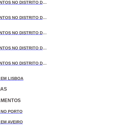
VENDA DE APARTAMENTOS NO DISTRITO DE LISBOA
VENDA DE APARTAMENTOS NO DISTRITO DO PORTO
VENDA DE APARTAMENTOS NO DISTRITO DE AVEIRO
VENDA DE APARTAMENTOS NO DISTRITO DE COIMBRA
VENDA DE APARTAMENTOS NO DISTRITO DE LEIRIA
 EM LISBOA
IAS
AMENTOS
 NO PORTO
 EM AVEIRO