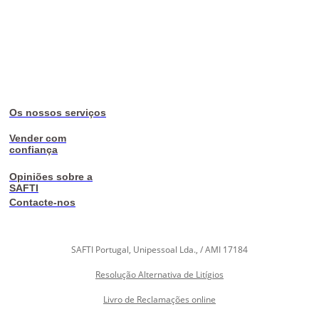
Os nossos serviços
Vender com
confiança
Opiniões sobre a
SAFTI
Contacte-nos
SAFTI Portugal, Unipessoal Lda., / AMI 17184
Resolução Alternativa de Litígios
Livro de Reclamações online