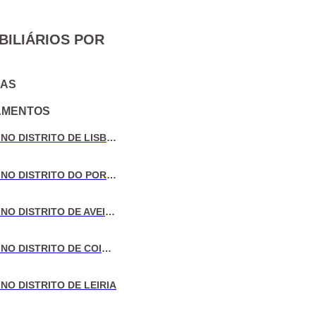
BILIÁRIOS POR
IAS
AMENTOS
VENDA DE MORADIAS NO DISTRITO DE LISBOA
VENDA DE MORADIAS NO DISTRITO DO PORTO
VENDA DE MORADIAS NO DISTRITO DE AVEIRO
VENDA DE MORADIAS NO DISTRITO DE COIMBRA
NO DISTRITO DE LEIRIA