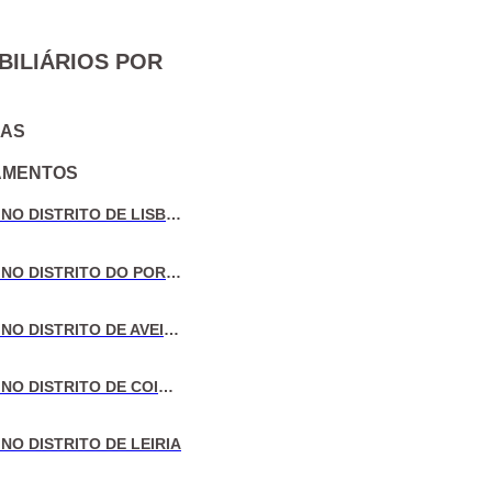
BILIÁRIOS POR
IAS
AMENTOS
VENDA DE MORADIAS NO DISTRITO DE LISBOA
VENDA DE MORADIAS NO DISTRITO DO PORTO
VENDA DE MORADIAS NO DISTRITO DE AVEIRO
VENDA DE MORADIAS NO DISTRITO DE COIMBRA
NO DISTRITO DE LEIRIA