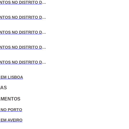
VENDA DE APARTAMENTOS NO DISTRITO DE LISBOA
VENDA DE APARTAMENTOS NO DISTRITO DO PORTO
VENDA DE APARTAMENTOS NO DISTRITO DE AVEIRO
VENDA DE APARTAMENTOS NO DISTRITO DE COIMBRA
VENDA DE APARTAMENTOS NO DISTRITO DE LEIRIA
 EM LISBOA
IAS
AMENTOS
 NO PORTO
 EM AVEIRO