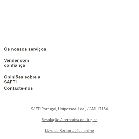
Os nossos serviços
Vender com
confiança
Opiniões sobre a
SAFTI
Contacte-nos
SAFTI Portugal, Unipessoal Lda., / AMI 17184
Resolução Alternativa de Litígios
Livro de Reclamações online