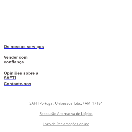
Os nossos serviços
Vender com
confiança
Opiniões sobre a
SAFTI
Contacte-nos
SAFTI Portugal, Unipessoal Lda., / AMI 17184
Resolução Alternativa de Litígios
Livro de Reclamações online