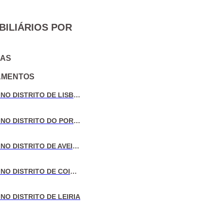
BILIÁRIOS POR
IAS
AMENTOS
VENDA DE MORADIAS NO DISTRITO DE LISBOA
VENDA DE MORADIAS NO DISTRITO DO PORTO
VENDA DE MORADIAS NO DISTRITO DE AVEIRO
VENDA DE MORADIAS NO DISTRITO DE COIMBRA
NO DISTRITO DE LEIRIA