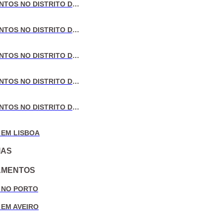
VENDA DE APARTAMENTOS NO DISTRITO DE LISBOA
VENDA DE APARTAMENTOS NO DISTRITO DO PORTO
VENDA DE APARTAMENTOS NO DISTRITO DE AVEIRO
VENDA DE APARTAMENTOS NO DISTRITO DE COIMBRA
VENDA DE APARTAMENTOS NO DISTRITO DE LEIRIA
 EM LISBOA
IAS
AMENTOS
 NO PORTO
 EM AVEIRO