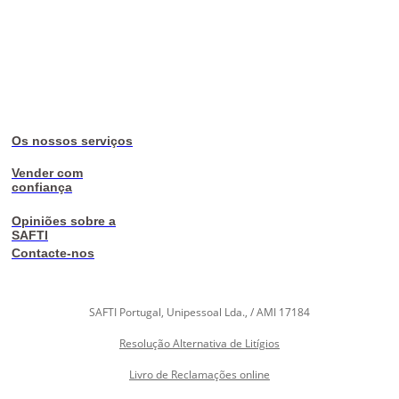
Os nossos serviços
Vender com
confiança
Opiniões sobre a
SAFTI
Contacte-nos
SAFTI Portugal, Unipessoal Lda., / AMI 17184
Resolução Alternativa de Litígios
Livro de Reclamações online