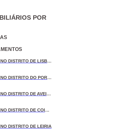
BILIÁRIOS POR
IAS
AMENTOS
VENDA DE MORADIAS NO DISTRITO DE LISBOA
VENDA DE MORADIAS NO DISTRITO DO PORTO
VENDA DE MORADIAS NO DISTRITO DE AVEIRO
VENDA DE MORADIAS NO DISTRITO DE COIMBRA
NO DISTRITO DE LEIRIA