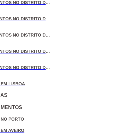
VENDA DE APARTAMENTOS NO DISTRITO DE LISBOA
VENDA DE APARTAMENTOS NO DISTRITO DO PORTO
VENDA DE APARTAMENTOS NO DISTRITO DE AVEIRO
VENDA DE APARTAMENTOS NO DISTRITO DE COIMBRA
VENDA DE APARTAMENTOS NO DISTRITO DE LEIRIA
 EM LISBOA
IAS
AMENTOS
 NO PORTO
 EM AVEIRO