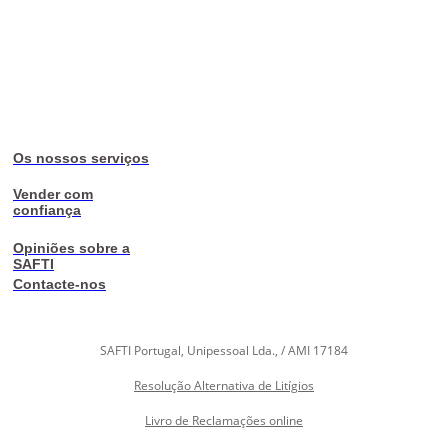
Os nossos serviços
Vender com
confiança
Opiniões sobre a
SAFTI
Contacte-nos
SAFTI Portugal, Unipessoal Lda., / AMI 17184
Resolução Alternativa de Litígios
Livro de Reclamações online