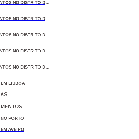
VENDA DE APARTAMENTOS NO DISTRITO DE LISBOA
VENDA DE APARTAMENTOS NO DISTRITO DO PORTO
VENDA DE APARTAMENTOS NO DISTRITO DE AVEIRO
VENDA DE APARTAMENTOS NO DISTRITO DE COIMBRA
VENDA DE APARTAMENTOS NO DISTRITO DE LEIRIA
 EM LISBOA
IAS
AMENTOS
 NO PORTO
 EM AVEIRO