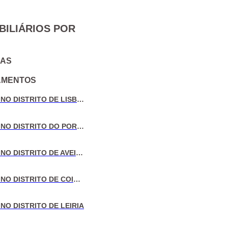
BILIÁRIOS POR
IAS
AMENTOS
VENDA DE MORADIAS NO DISTRITO DE LISBOA
VENDA DE MORADIAS NO DISTRITO DO PORTO
VENDA DE MORADIAS NO DISTRITO DE AVEIRO
VENDA DE MORADIAS NO DISTRITO DE COIMBRA
NO DISTRITO DE LEIRIA