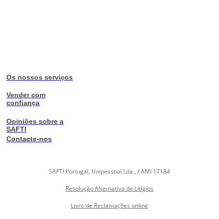
Os nossos serviços
Vender com
confiança
Opiniões sobre a
SAFTI
Contacte-nos
SAFTI Portugal, Unipessoal Lda., / AMI 17184
Resolução Alternativa de Litígios
Livro de Reclamações online