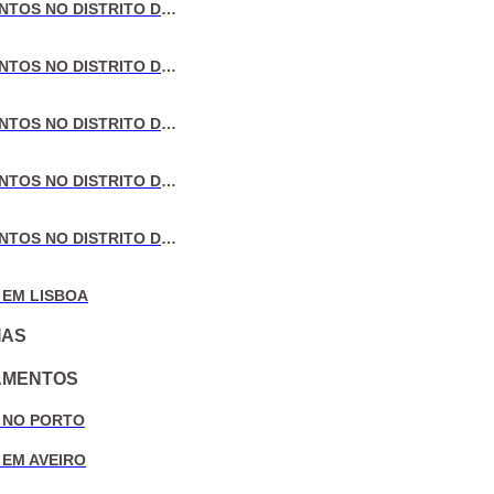
VENDA DE APARTAMENTOS NO DISTRITO DE LISBOA
VENDA DE APARTAMENTOS NO DISTRITO DO PORTO
VENDA DE APARTAMENTOS NO DISTRITO DE AVEIRO
VENDA DE APARTAMENTOS NO DISTRITO DE COIMBRA
VENDA DE APARTAMENTOS NO DISTRITO DE LEIRIA
 EM LISBOA
IAS
AMENTOS
 NO PORTO
 EM AVEIRO