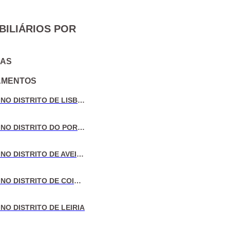
BILIÁRIOS POR
IAS
AMENTOS
VENDA DE MORADIAS NO DISTRITO DE LISBOA
VENDA DE MORADIAS NO DISTRITO DO PORTO
VENDA DE MORADIAS NO DISTRITO DE AVEIRO
VENDA DE MORADIAS NO DISTRITO DE COIMBRA
NO DISTRITO DE LEIRIA