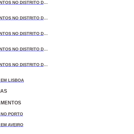
VENDA DE APARTAMENTOS NO DISTRITO DE LISBOA
VENDA DE APARTAMENTOS NO DISTRITO DO PORTO
VENDA DE APARTAMENTOS NO DISTRITO DE AVEIRO
VENDA DE APARTAMENTOS NO DISTRITO DE COIMBRA
VENDA DE APARTAMENTOS NO DISTRITO DE LEIRIA
 EM LISBOA
IAS
AMENTOS
 NO PORTO
 EM AVEIRO