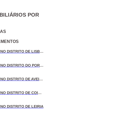
BILIÁRIOS POR
IAS
AMENTOS
VENDA DE MORADIAS NO DISTRITO DE LISBOA
VENDA DE MORADIAS NO DISTRITO DO PORTO
VENDA DE MORADIAS NO DISTRITO DE AVEIRO
VENDA DE MORADIAS NO DISTRITO DE COIMBRA
NO DISTRITO DE LEIRIA