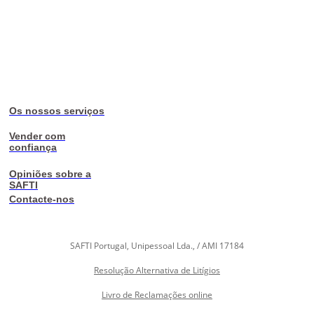
Os nossos serviços
Vender com
confiança
Opiniões sobre a
SAFTI
Contacte-nos
SAFTI Portugal, Unipessoal Lda., / AMI 17184
Resolução Alternativa de Litígios
Livro de Reclamações online