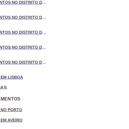
VENDA DE APARTAMENTOS NO DISTRITO DE LISBOA
VENDA DE APARTAMENTOS NO DISTRITO DO PORTO
VENDA DE APARTAMENTOS NO DISTRITO DE AVEIRO
VENDA DE APARTAMENTOS NO DISTRITO DE COIMBRA
VENDA DE APARTAMENTOS NO DISTRITO DE LEIRIA
 EM LISBOA
IAS
AMENTOS
 NO PORTO
 EM AVEIRO