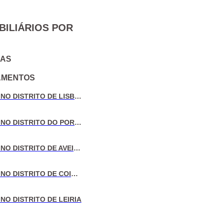
BILIÁRIOS POR
IAS
AMENTOS
VENDA DE MORADIAS NO DISTRITO DE LISBOA
VENDA DE MORADIAS NO DISTRITO DO PORTO
VENDA DE MORADIAS NO DISTRITO DE AVEIRO
VENDA DE MORADIAS NO DISTRITO DE COIMBRA
NO DISTRITO DE LEIRIA