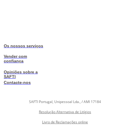
Os nossos serviços
Vender com
confiança
Opiniões sobre a
SAFTI
Contacte-nos
SAFTI Portugal, Unipessoal Lda., / AMI 17184
Resolução Alternativa de Litígios
Livro de Reclamações online