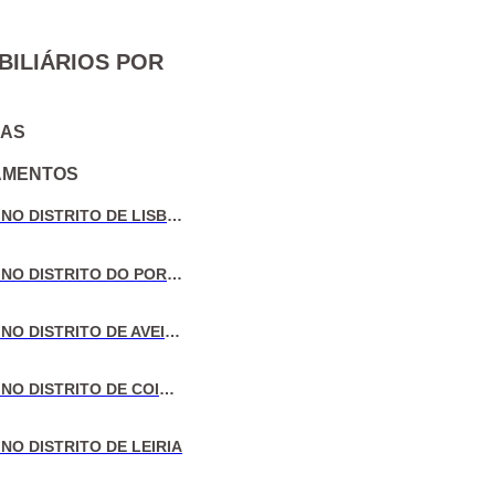
BILIÁRIOS POR
IAS
AMENTOS
VENDA DE MORADIAS NO DISTRITO DE LISBOA
VENDA DE MORADIAS NO DISTRITO DO PORTO
VENDA DE MORADIAS NO DISTRITO DE AVEIRO
VENDA DE MORADIAS NO DISTRITO DE COIMBRA
NO DISTRITO DE LEIRIA