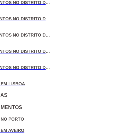
VENDA DE APARTAMENTOS NO DISTRITO DE LISBOA
VENDA DE APARTAMENTOS NO DISTRITO DO PORTO
VENDA DE APARTAMENTOS NO DISTRITO DE AVEIRO
VENDA DE APARTAMENTOS NO DISTRITO DE COIMBRA
VENDA DE APARTAMENTOS NO DISTRITO DE LEIRIA
 EM LISBOA
IAS
AMENTOS
 NO PORTO
 EM AVEIRO