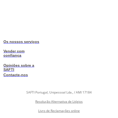
Os nossos serviços
Vender com
confiança
Opiniões sobre a
SAFTI
Contacte-nos
SAFTI Portugal, Unipessoal Lda., / AMI 17184
Resolução Alternativa de Litígios
Livro de Reclamações online