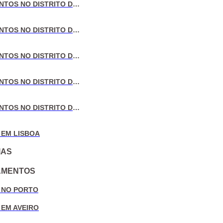
VENDA DE APARTAMENTOS NO DISTRITO DE LISBOA
VENDA DE APARTAMENTOS NO DISTRITO DO PORTO
VENDA DE APARTAMENTOS NO DISTRITO DE AVEIRO
VENDA DE APARTAMENTOS NO DISTRITO DE COIMBRA
VENDA DE APARTAMENTOS NO DISTRITO DE LEIRIA
 EM LISBOA
IAS
AMENTOS
 NO PORTO
 EM AVEIRO