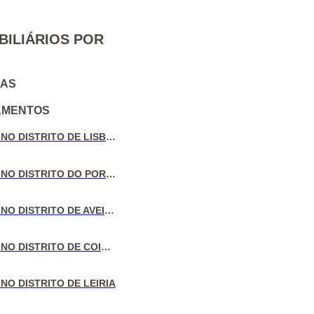
BILIÁRIOS POR
IAS
AMENTOS
VENDA DE MORADIAS NO DISTRITO DE LISBOA
VENDA DE MORADIAS NO DISTRITO DO PORTO
VENDA DE MORADIAS NO DISTRITO DE AVEIRO
VENDA DE MORADIAS NO DISTRITO DE COIMBRA
NO DISTRITO DE LEIRIA