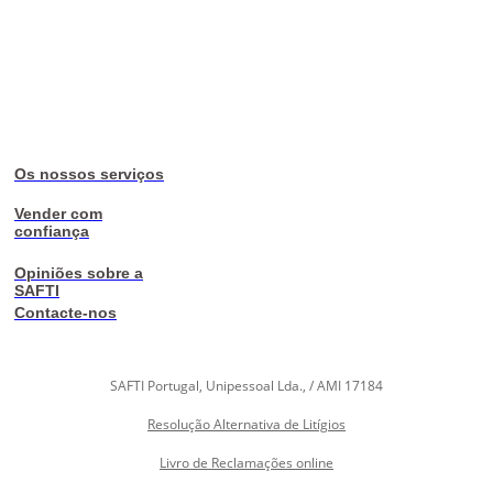
Os nossos serviços
Vender com
confiança
Opiniões sobre a
SAFTI
Contacte-nos
SAFTI Portugal, Unipessoal Lda., / AMI 17184
Resolução Alternativa de Litígios
Livro de Reclamações online