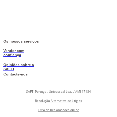
Os nossos serviços
Vender com
confiança
Opiniões sobre a
SAFTI
Contacte-nos
SAFTI Portugal, Unipessoal Lda., / AMI 17184
Resolução Alternativa de Litígios
Livro de Reclamações online