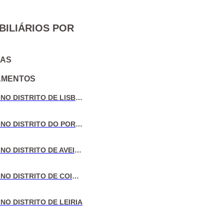
BILIÁRIOS POR
IAS
AMENTOS
VENDA DE MORADIAS NO DISTRITO DE LISBOA
VENDA DE MORADIAS NO DISTRITO DO PORTO
VENDA DE MORADIAS NO DISTRITO DE AVEIRO
VENDA DE MORADIAS NO DISTRITO DE COIMBRA
NO DISTRITO DE LEIRIA