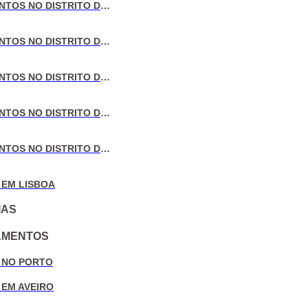
VENDA DE APARTAMENTOS NO DISTRITO DE LISBOA
VENDA DE APARTAMENTOS NO DISTRITO DO PORTO
VENDA DE APARTAMENTOS NO DISTRITO DE AVEIRO
VENDA DE APARTAMENTOS NO DISTRITO DE COIMBRA
VENDA DE APARTAMENTOS NO DISTRITO DE LEIRIA
 EM LISBOA
IAS
AMENTOS
 NO PORTO
 EM AVEIRO