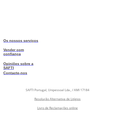
Os nossos serviços
Vender com
confiança
Opiniões sobre a
SAFTI
Contacte-nos
SAFTI Portugal, Unipessoal Lda., / AMI 17184
Resolução Alternativa de Litígios
Livro de Reclamações online