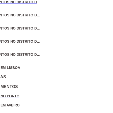
VENDA DE APARTAMENTOS NO DISTRITO DE LISBOA
VENDA DE APARTAMENTOS NO DISTRITO DO PORTO
VENDA DE APARTAMENTOS NO DISTRITO DE AVEIRO
VENDA DE APARTAMENTOS NO DISTRITO DE COIMBRA
VENDA DE APARTAMENTOS NO DISTRITO DE LEIRIA
 EM LISBOA
IAS
AMENTOS
 NO PORTO
 EM AVEIRO