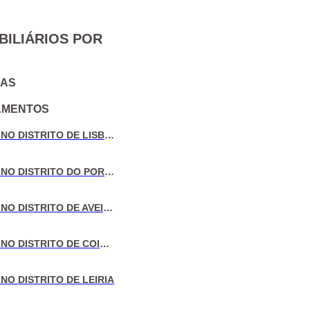
BILIÁRIOS POR
IAS
AMENTOS
VENDA DE MORADIAS NO DISTRITO DE LISBOA
VENDA DE MORADIAS NO DISTRITO DO PORTO
VENDA DE MORADIAS NO DISTRITO DE AVEIRO
VENDA DE MORADIAS NO DISTRITO DE COIMBRA
NO DISTRITO DE LEIRIA