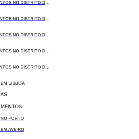
VENDA DE APARTAMENTOS NO DISTRITO DE LISBOA
VENDA DE APARTAMENTOS NO DISTRITO DO PORTO
VENDA DE APARTAMENTOS NO DISTRITO DE AVEIRO
VENDA DE APARTAMENTOS NO DISTRITO DE COIMBRA
VENDA DE APARTAMENTOS NO DISTRITO DE LEIRIA
 EM LISBOA
IAS
AMENTOS
 NO PORTO
 EM AVEIRO