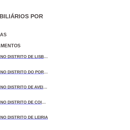
BILIÁRIOS POR
IAS
AMENTOS
VENDA DE MORADIAS NO DISTRITO DE LISBOA
VENDA DE MORADIAS NO DISTRITO DO PORTO
VENDA DE MORADIAS NO DISTRITO DE AVEIRO
VENDA DE MORADIAS NO DISTRITO DE COIMBRA
NO DISTRITO DE LEIRIA