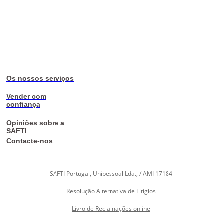
Os nossos serviços
Vender com
confiança
Opiniões sobre a
SAFTI
Contacte-nos
SAFTI Portugal, Unipessoal Lda., / AMI 17184
Resolução Alternativa de Litígios
Livro de Reclamações online