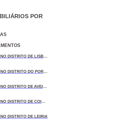
BILIÁRIOS POR
IAS
AMENTOS
VENDA DE MORADIAS NO DISTRITO DE LISBOA
VENDA DE MORADIAS NO DISTRITO DO PORTO
VENDA DE MORADIAS NO DISTRITO DE AVEIRO
VENDA DE MORADIAS NO DISTRITO DE COIMBRA
NO DISTRITO DE LEIRIA