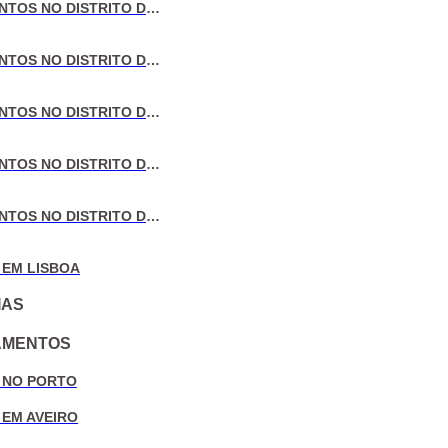
VENDA DE APARTAMENTOS NO DISTRITO DE LISBOA
VENDA DE APARTAMENTOS NO DISTRITO DO PORTO
VENDA DE APARTAMENTOS NO DISTRITO DE AVEIRO
VENDA DE APARTAMENTOS NO DISTRITO DE COIMBRA
VENDA DE APARTAMENTOS NO DISTRITO DE LEIRIA
 EM LISBOA
IAS
AMENTOS
 NO PORTO
 EM AVEIRO