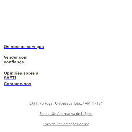
Os nossos serviços
Vender com
confiança
Opiniões sobre a
SAFTI
Contacte-nos
SAFTI Portugal, Unipessoal Lda., / AMI 17184
Resolução Alternativa de Litígios
Livro de Reclamações online