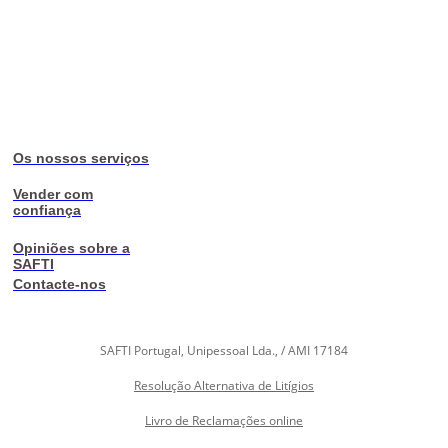
Os nossos serviços
Vender com
confiança
Opiniões sobre a
SAFTI
Contacte-nos
SAFTI Portugal, Unipessoal Lda., / AMI 17184
Resolução Alternativa de Litígios
Livro de Reclamações online