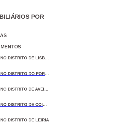
BILIÁRIOS POR
IAS
AMENTOS
VENDA DE MORADIAS NO DISTRITO DE LISBOA
VENDA DE MORADIAS NO DISTRITO DO PORTO
VENDA DE MORADIAS NO DISTRITO DE AVEIRO
VENDA DE MORADIAS NO DISTRITO DE COIMBRA
NO DISTRITO DE LEIRIA