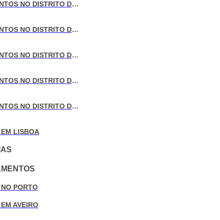
VENDA DE APARTAMENTOS NO DISTRITO DE LISBOA
VENDA DE APARTAMENTOS NO DISTRITO DO PORTO
VENDA DE APARTAMENTOS NO DISTRITO DE AVEIRO
VENDA DE APARTAMENTOS NO DISTRITO DE COIMBRA
VENDA DE APARTAMENTOS NO DISTRITO DE LEIRIA
 EM LISBOA
IAS
AMENTOS
 NO PORTO
 EM AVEIRO