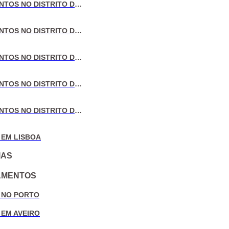
VENDA DE APARTAMENTOS NO DISTRITO DE LISBOA
VENDA DE APARTAMENTOS NO DISTRITO DO PORTO
VENDA DE APARTAMENTOS NO DISTRITO DE AVEIRO
VENDA DE APARTAMENTOS NO DISTRITO DE COIMBRA
VENDA DE APARTAMENTOS NO DISTRITO DE LEIRIA
 EM LISBOA
IAS
AMENTOS
 NO PORTO
 EM AVEIRO