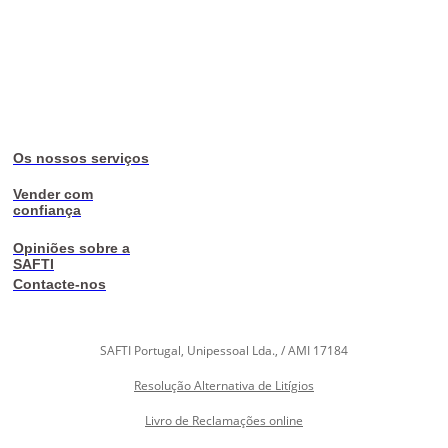
Os nossos serviços
Vender com
confiança
Opiniões sobre a
SAFTI
Contacte-nos
SAFTI Portugal, Unipessoal Lda., / AMI 17184
Resolução Alternativa de Litígios
Livro de Reclamações online