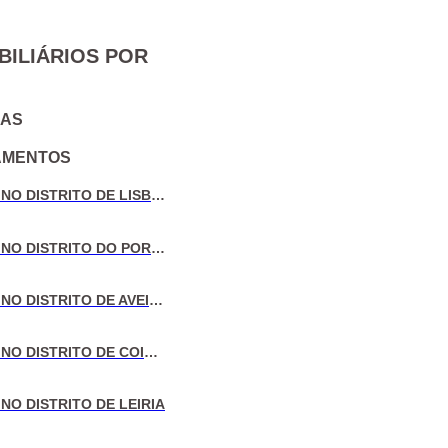
BILIÁRIOS POR
IAS
AMENTOS
VENDA DE MORADIAS NO DISTRITO DE LISBOA
VENDA DE MORADIAS NO DISTRITO DO PORTO
VENDA DE MORADIAS NO DISTRITO DE AVEIRO
VENDA DE MORADIAS NO DISTRITO DE COIMBRA
NO DISTRITO DE LEIRIA