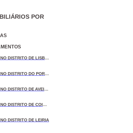
BILIÁRIOS POR
IAS
AMENTOS
VENDA DE MORADIAS NO DISTRITO DE LISBOA
VENDA DE MORADIAS NO DISTRITO DO PORTO
VENDA DE MORADIAS NO DISTRITO DE AVEIRO
VENDA DE MORADIAS NO DISTRITO DE COIMBRA
NO DISTRITO DE LEIRIA