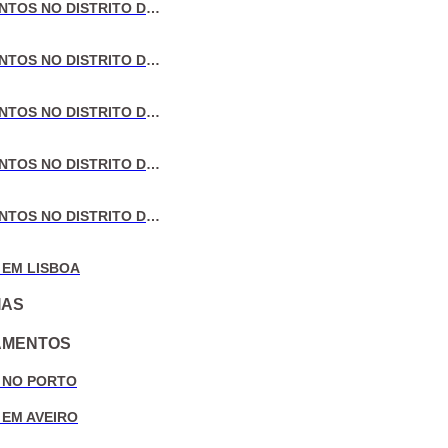
VENDA DE APARTAMENTOS NO DISTRITO DE LISBOA
VENDA DE APARTAMENTOS NO DISTRITO DO PORTO
VENDA DE APARTAMENTOS NO DISTRITO DE AVEIRO
VENDA DE APARTAMENTOS NO DISTRITO DE COIMBRA
VENDA DE APARTAMENTOS NO DISTRITO DE LEIRIA
 EM LISBOA
IAS
AMENTOS
 NO PORTO
 EM AVEIRO