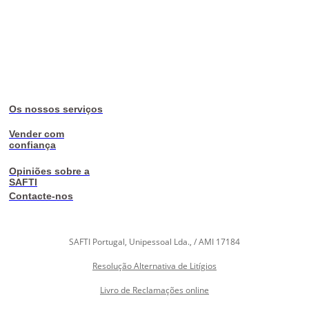
Os nossos serviços
Vender com
confiança
Opiniões sobre a
SAFTI
Contacte-nos
SAFTI Portugal, Unipessoal Lda., / AMI 17184
Resolução Alternativa de Litígios
Livro de Reclamações online