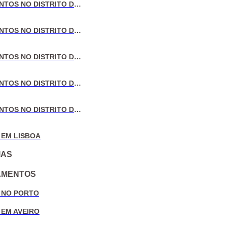
VENDA DE APARTAMENTOS NO DISTRITO DE LISBOA
VENDA DE APARTAMENTOS NO DISTRITO DO PORTO
VENDA DE APARTAMENTOS NO DISTRITO DE AVEIRO
VENDA DE APARTAMENTOS NO DISTRITO DE COIMBRA
VENDA DE APARTAMENTOS NO DISTRITO DE LEIRIA
 EM LISBOA
IAS
AMENTOS
 NO PORTO
 EM AVEIRO