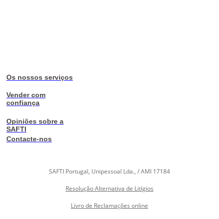
Os nossos serviços
Vender com
confiança
Opiniões sobre a
SAFTI
Contacte-nos
SAFTI Portugal, Unipessoal Lda., / AMI 17184
Resolução Alternativa de Litígios
Livro de Reclamações online