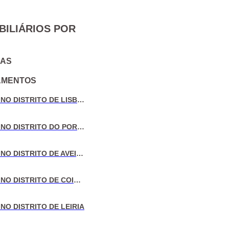
BILIÁRIOS POR
IAS
AMENTOS
VENDA DE MORADIAS NO DISTRITO DE LISBOA
VENDA DE MORADIAS NO DISTRITO DO PORTO
VENDA DE MORADIAS NO DISTRITO DE AVEIRO
VENDA DE MORADIAS NO DISTRITO DE COIMBRA
NO DISTRITO DE LEIRIA