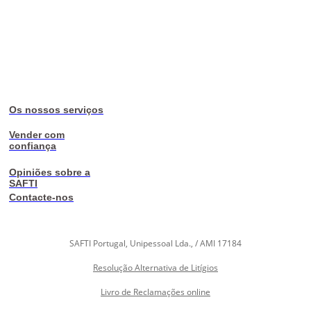
Os nossos serviços
Vender com
confiança
Opiniões sobre a
SAFTI
Contacte-nos
SAFTI Portugal, Unipessoal Lda., / AMI 17184
Resolução Alternativa de Litígios
Livro de Reclamações online