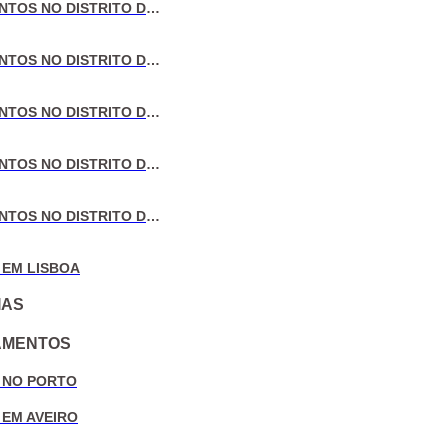
VENDA DE APARTAMENTOS NO DISTRITO DE LISBOA
VENDA DE APARTAMENTOS NO DISTRITO DO PORTO
VENDA DE APARTAMENTOS NO DISTRITO DE AVEIRO
VENDA DE APARTAMENTOS NO DISTRITO DE COIMBRA
VENDA DE APARTAMENTOS NO DISTRITO DE LEIRIA
 EM LISBOA
IAS
AMENTOS
 NO PORTO
 EM AVEIRO