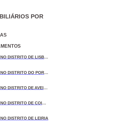
BILIÁRIOS POR
IAS
AMENTOS
VENDA DE MORADIAS NO DISTRITO DE LISBOA
VENDA DE MORADIAS NO DISTRITO DO PORTO
VENDA DE MORADIAS NO DISTRITO DE AVEIRO
VENDA DE MORADIAS NO DISTRITO DE COIMBRA
NO DISTRITO DE LEIRIA