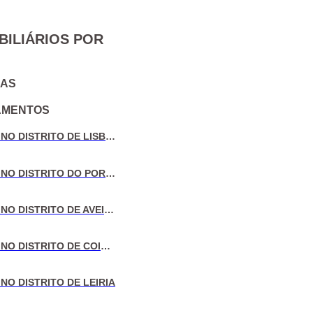
BILIÁRIOS POR
IAS
AMENTOS
VENDA DE MORADIAS NO DISTRITO DE LISBOA
VENDA DE MORADIAS NO DISTRITO DO PORTO
VENDA DE MORADIAS NO DISTRITO DE AVEIRO
VENDA DE MORADIAS NO DISTRITO DE COIMBRA
NO DISTRITO DE LEIRIA