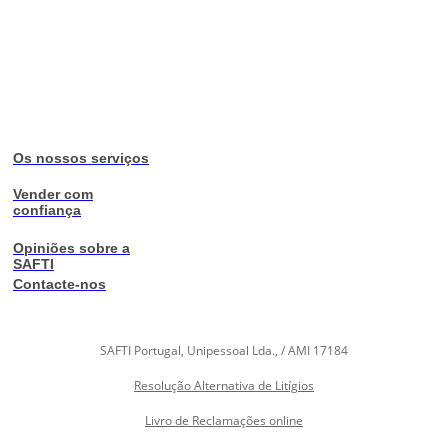
Os nossos serviços
Vender com
confiança
Opiniões sobre a
SAFTI
Contacte-nos
SAFTI Portugal, Unipessoal Lda., / AMI 17184
Resolução Alternativa de Litígios
Livro de Reclamações online