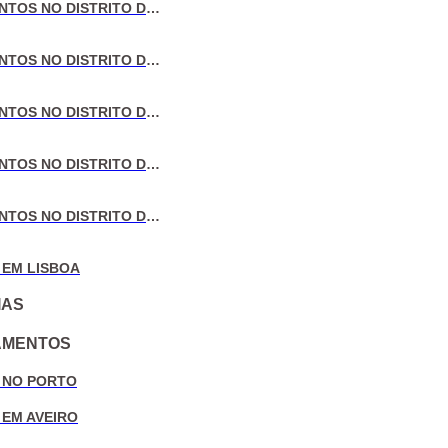
VENDA DE APARTAMENTOS NO DISTRITO DE LISBOA
VENDA DE APARTAMENTOS NO DISTRITO DO PORTO
VENDA DE APARTAMENTOS NO DISTRITO DE AVEIRO
VENDA DE APARTAMENTOS NO DISTRITO DE COIMBRA
VENDA DE APARTAMENTOS NO DISTRITO DE LEIRIA
 EM LISBOA
IAS
AMENTOS
 NO PORTO
 EM AVEIRO