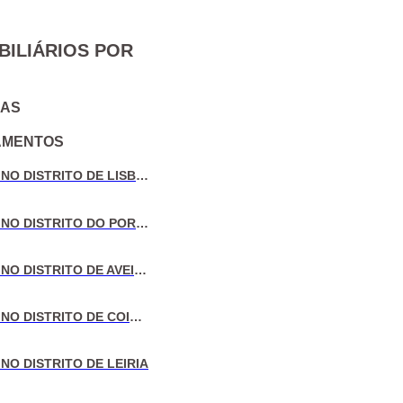
BILIÁRIOS POR
IAS
AMENTOS
VENDA DE MORADIAS NO DISTRITO DE LISBOA
VENDA DE MORADIAS NO DISTRITO DO PORTO
VENDA DE MORADIAS NO DISTRITO DE AVEIRO
VENDA DE MORADIAS NO DISTRITO DE COIMBRA
NO DISTRITO DE LEIRIA