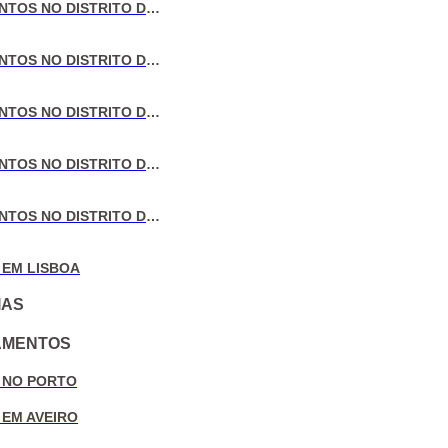
VENDA DE APARTAMENTOS NO DISTRITO DE LISBOA
VENDA DE APARTAMENTOS NO DISTRITO DO PORTO
VENDA DE APARTAMENTOS NO DISTRITO DE AVEIRO
VENDA DE APARTAMENTOS NO DISTRITO DE COIMBRA
VENDA DE APARTAMENTOS NO DISTRITO DE LEIRIA
 EM LISBOA
IAS
AMENTOS
 NO PORTO
 EM AVEIRO