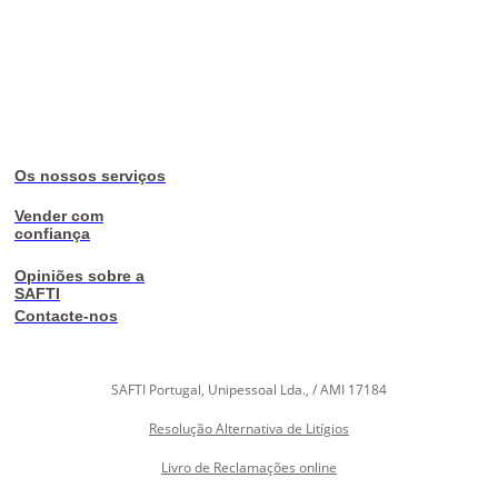
Os nossos serviços
Vender com
confiança
Opiniões sobre a
SAFTI
Contacte-nos
SAFTI Portugal, Unipessoal Lda., / AMI 17184
Resolução Alternativa de Litígios
Livro de Reclamações online