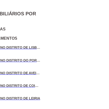
BILIÁRIOS POR
IAS
AMENTOS
VENDA DE MORADIAS NO DISTRITO DE LISBOA
VENDA DE MORADIAS NO DISTRITO DO PORTO
VENDA DE MORADIAS NO DISTRITO DE AVEIRO
VENDA DE MORADIAS NO DISTRITO DE COIMBRA
NO DISTRITO DE LEIRIA