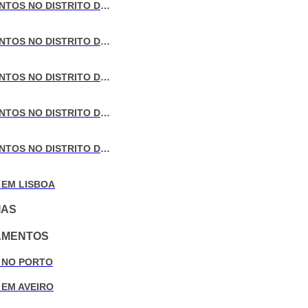
VENDA DE APARTAMENTOS NO DISTRITO DE LISBOA
VENDA DE APARTAMENTOS NO DISTRITO DO PORTO
VENDA DE APARTAMENTOS NO DISTRITO DE AVEIRO
VENDA DE APARTAMENTOS NO DISTRITO DE COIMBRA
VENDA DE APARTAMENTOS NO DISTRITO DE LEIRIA
 EM LISBOA
IAS
AMENTOS
 NO PORTO
 EM AVEIRO