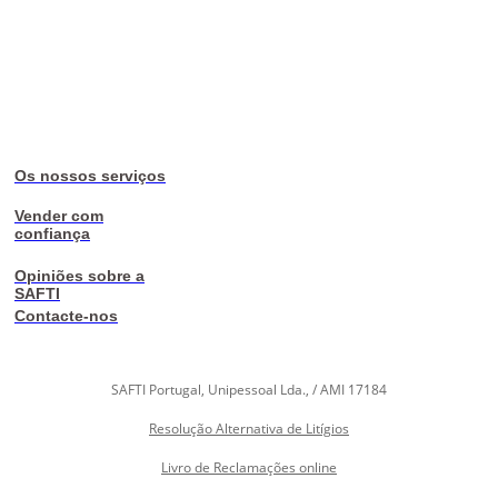
Os nossos serviços
Vender com
confiança
Opiniões sobre a
SAFTI
Contacte-nos
SAFTI Portugal, Unipessoal Lda., / AMI 17184
Resolução Alternativa de Litígios
Livro de Reclamações online